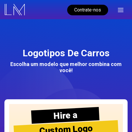
Contrate-nos
Logotipos De Carros
Escolha um modelo que melhor combina com
você!
Hire a
Custom Logo