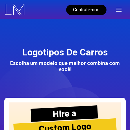
Contrate-nos
Logotipos De Carros
Escolha um modelo que melhor combina com
você!
Hire a
Custom Logo