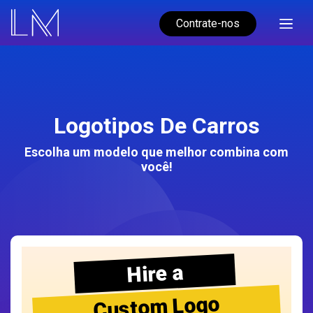
Contrate-nos
Logotipos De Carros
Escolha um modelo que melhor combina com
você!
Hire a
Custom Logo