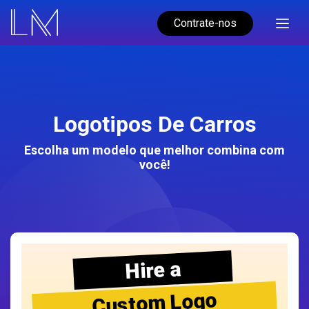
Contrate-nos
Logotipos De Carros
Escolha um modelo que melhor combina com
você!
Hire a
Custom Logo