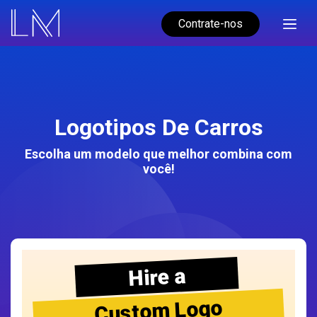
Contrate-nos
Logotipos De Carros
Escolha um modelo que melhor combina com
você!
Hire a
Custom Logo