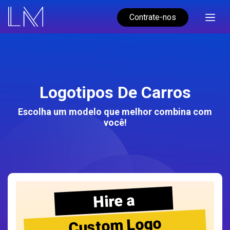
Contrate-nos
Logotipos De Carros
Escolha um modelo que melhor combina com
você!
Hire a
Custom Logo