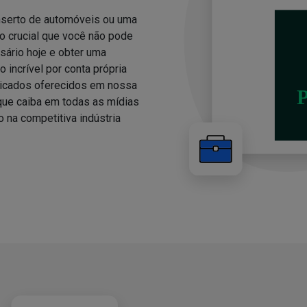
nserto de automóveis ou uma
 crucial que você não pode
sário hoje e obter uma
 incrível por conta própria
ricados oferecidos em nossa
 que caiba em todas as mídias
o na competitiva indústria