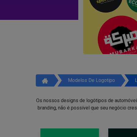
Modelos De Logotipo
Os nossos designs de logótipos de automóveis 
branding, não é possível que seu negócio cres