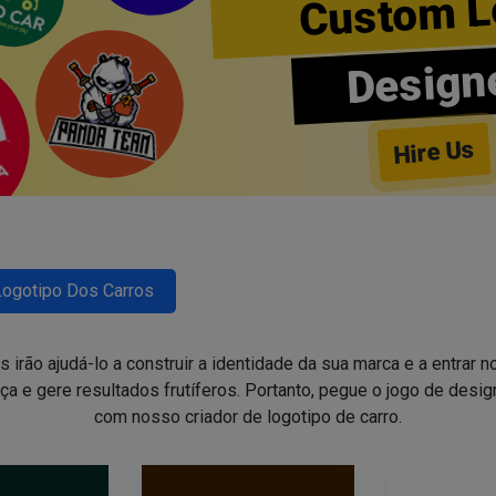
Custom L
Design
Hire Us
Logotipo Dos Carros
irão ajudá-lo a construir a identidade da sua marca e a entrar 
ça e gere resultados frutíferos. Portanto, pegue o jogo de des
com nosso criador de logotipo de carro.