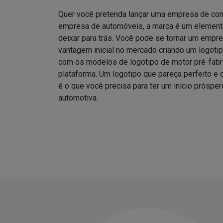
Quer você pretenda lançar uma empresa de co
empresa de automóveis, a marca é um elemento
deixar para trás. Você pode se tornar um empre
vantagem inicial no mercado criando um logotipo
com os modelos de logotipo de motor pré-fab
plataforma. Um logotipo que pareça perfeito e
é o que você precisa para ter um início prósper
automotiva.