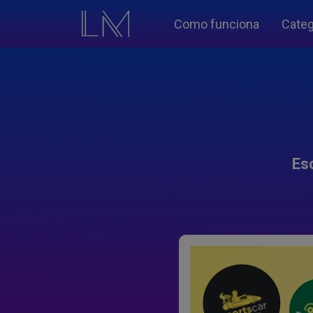
Como funciona
Categ
Es