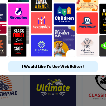
I Would Like To Use Web Editor!