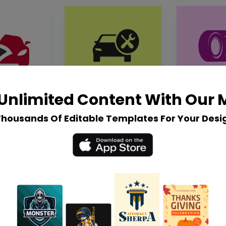
Unlimited Content With Our
Thousands Of Editable Templates For Your Desi