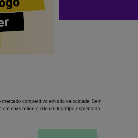
ogo
er
no mercado competitivo em alta velocidade. Sem
ign em suas mãos e crie um logotipo esplêndido