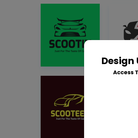
Design 
Access 