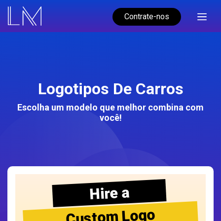
Contrate-nos
Logotipos De Carros
Escolha um modelo que melhor combina com
você!
Hire a
Custom Logo