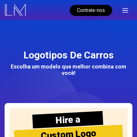
Contrate-nos
Logotipos De Carros
Escolha um modelo que melhor combina com
você!
Hire a
Custom Logo