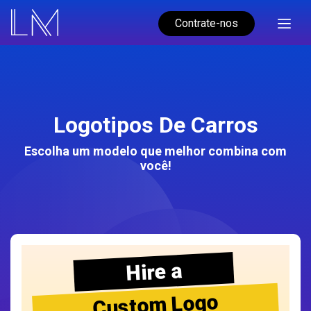
Contrate-nos
Logotipos De Carros
Escolha um modelo que melhor combina com
você!
Hire a
Custom Logo