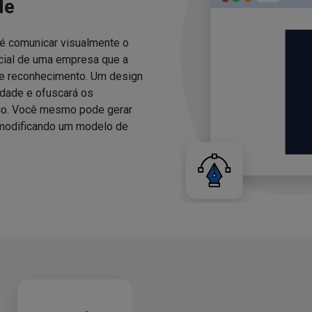
de
 é comunicar visualmente o
cial de uma empresa que a
de reconhecimento. Um design
idade e ofuscará os
ico. Você mesmo pode gerar
e modificando um modelo de