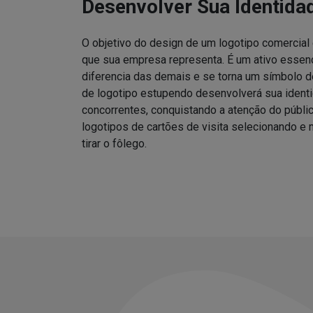
Desenvolver Sua Identida
O objetivo do design de um logotipo comercial
que sua empresa representa. É um ativo essen
diferencia das demais e se torna um símbolo 
de logotipo estupendo desenvolverá sua ident
concorrentes, conquistando a atenção do públ
logotipos de cartões de visita selecionando 
tirar o fôlego.