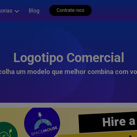
orias
Blog
Contrate-nos
Logotipo Comercial
colha um modelo que melhor combina com vo
Hire a