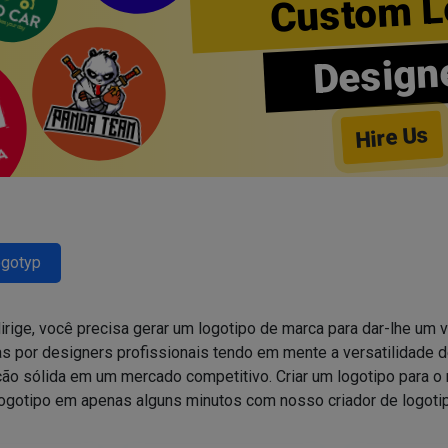
Custom L
Design
Hire Us
ogotyp
irige, você precisa gerar um logotipo de marca para dar-lhe um v
s por designers profissionais tendo em mente a versatilidade
ição sólida em um mercado competitivo. Criar um logotipo para
logotipo em apenas alguns minutos com nosso criador de logoti