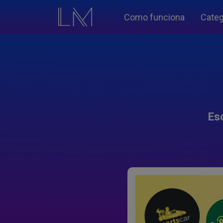
Como funciona
Categ
Es