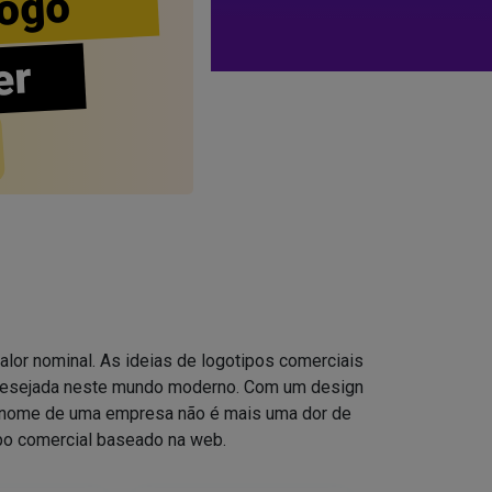
ogo
er
alor nominal. As ideias de logotipos comerciais
 desejada neste mundo moderno. Com um design
 o nome de uma empresa não é mais uma dor de
po comercial baseado na web.