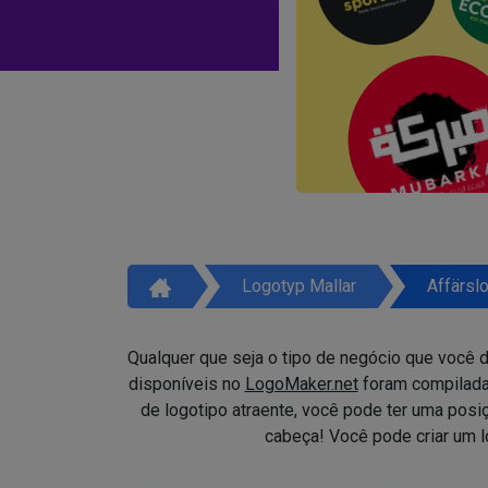
Logotyp Mallar
Affärsl
Qualquer que seja o tipo de negócio que você d
disponíveis no
LogoMaker.net
foram compilada
de logotipo atraente, você pode ter uma pos
cabeça! Você pode criar um 