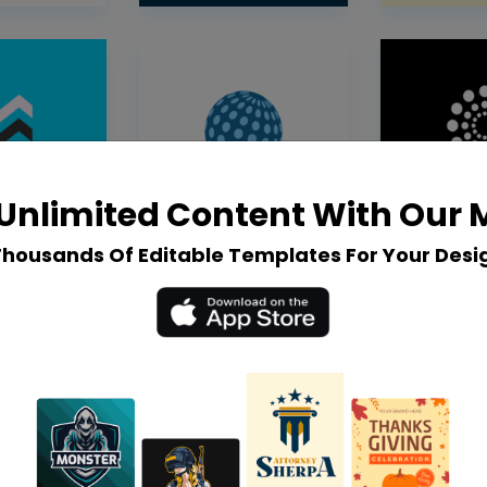
Unlimited Content With Our
Thousands Of Editable Templates For Your Desi