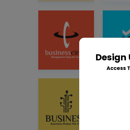
Design 
Access 