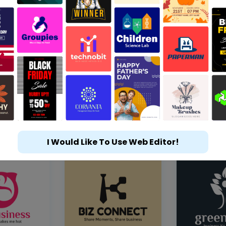
I Would Like To Use Web Editor!