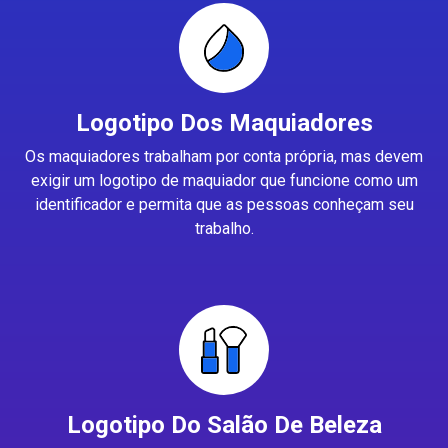
Logotipo Dos Maquiadores
Os maquiadores trabalham por conta própria, mas devem
exigir um logotipo de maquiador que funcione como um
identificador e permita que as pessoas conheçam seu
trabalho.
Logotipo Do Salão De Beleza