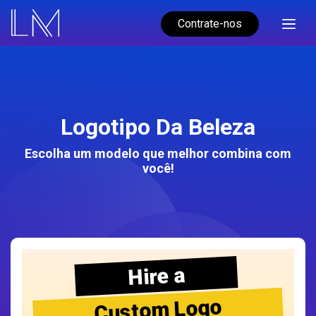
Contrate-nos
Logotipo Da Beleza
Escolha um modelo que melhor combina com
você!
Hire a
Custom Logo