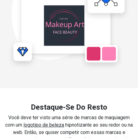
Destaque-Se Do Resto
Você deve ter visto uma série de marcas de maquiagem
com um
logotipo de beleza
hipnotizante ao seu redor ou na
web. Então, se quiser competir com essas marcas e