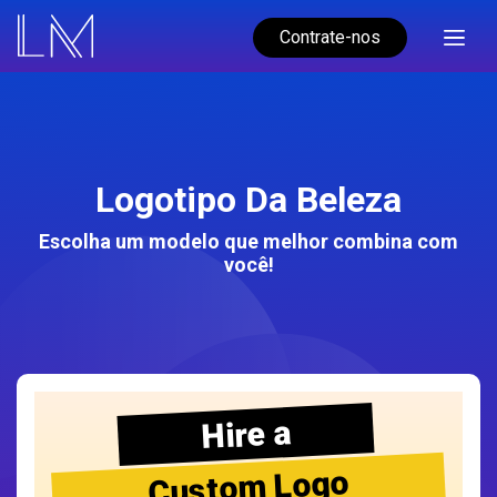
Contrate-nos
Logotipo Da Beleza
Escolha um modelo que melhor combina com
você!
Hire a
Custom Logo