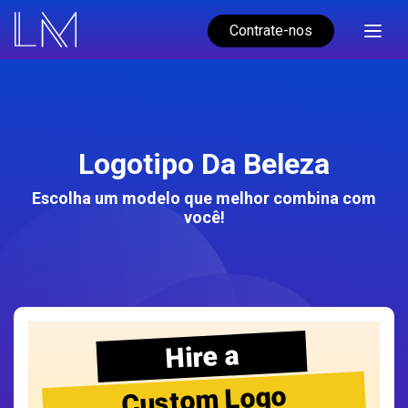
Contrate-nos
Logotipo Da Beleza
Escolha um modelo que melhor combina com
você!
Hire a
Custom Logo