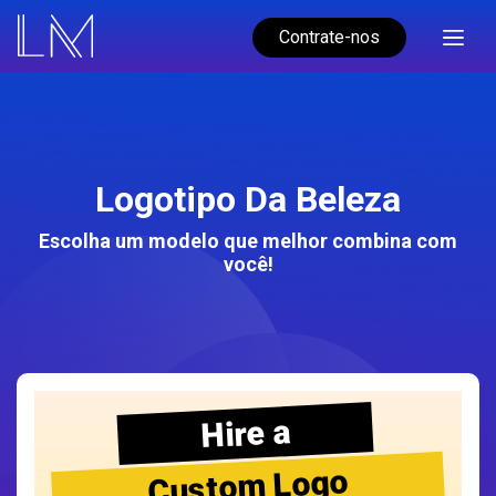
Contrate-nos
Logotipo Da Beleza
Escolha um modelo que melhor combina com
você!
Hire a
Custom Logo