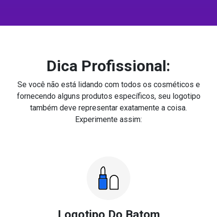
Dica Profissional:
Se você não está lidando com todos os cosméticos e
fornecendo alguns produtos específicos, seu logotipo
também deve representar exatamente a coisa.
Experimente assim:
Logotipo Do Batom