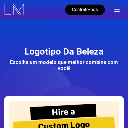
Contrate-nos
Logotipo Da Beleza
Escolha um modelo que melhor combina com
você!
Hire a
Custom Logo