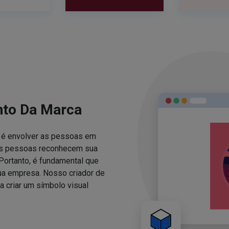
nto Da Marca
za é envolver as pessoas em
 as pessoas reconhecem sua
Portanto, é fundamental que
sua empresa. Nosso criador de
 criar um símbolo visual