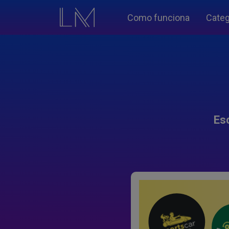
Como funciona
Categ
Es