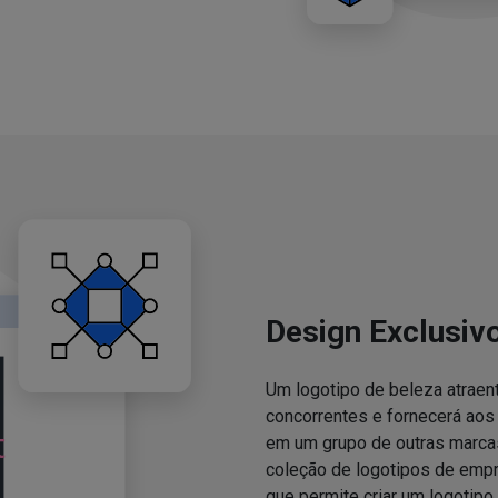
Design Exclusiv
Um logotipo de beleza atraent
concorrentes e fornecerá ao
em um grupo de outras marcas
coleção de logotipos de emp
que permite criar um logotipo