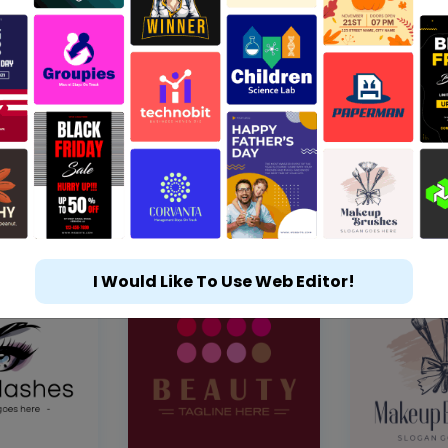
I Would Like To Use Web Editor!