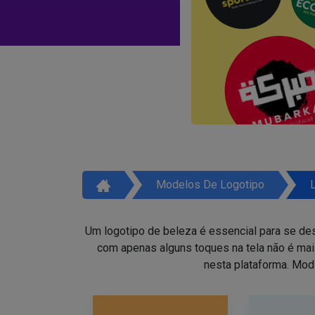
Modelos De Logotipo
Um logotipo de beleza é essencial para se des
com apenas alguns toques na tela não é ma
nesta plataforma. Mod