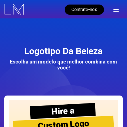
Contrate-nos
Logotipo Da Beleza
Escolha um modelo que melhor combina com
você!
Hire a
Custom Logo