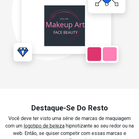
Destaque-Se Do Resto
Você deve ter visto uma série de marcas de maquiagem
com um
logotipo de beleza
hipnotizante ao seu redor ou na
web. Então, se quiser competir com essas marcas e