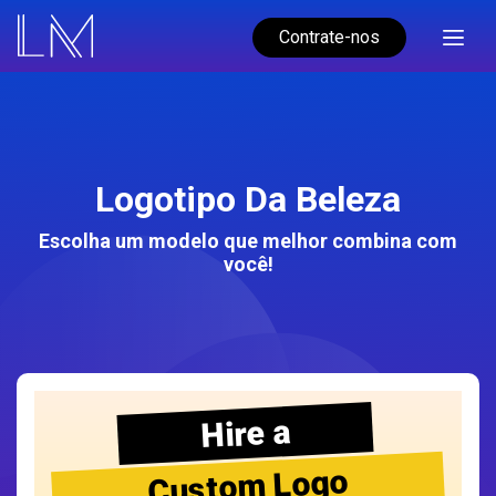
Contrate-nos
Logotipo Da Beleza
Escolha um modelo que melhor combina com
você!
Hire a
Custom Logo