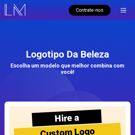
Contrate-nos
Logotipo Da Beleza
Escolha um modelo que melhor combina com
você!
Hire a
Custom Logo