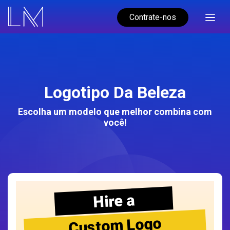
Contrate-nos
Logotipo Da Beleza
Escolha um modelo que melhor combina com
você!
Hire a
Custom Logo