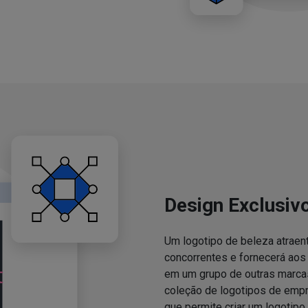
Design Exclusiv
Um logotipo de beleza atraent
concorrentes e fornecerá ao
em um grupo de outras marcas
coleção de logotipos de emp
que permite criar um logotipo