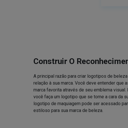
Construir O Reconhecime
A principal razão para criar logotipos de bele
relação à sua marca. Você deve entender que
marca favorita através de seu emblema visual. 
você faça um logotipo que se torne a cara da 
logotipo de maquiagem pode ser acessado para
estiloso para sua marca de beleza.