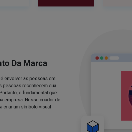
nto Da Marca
za é envolver as pessoas em
 as pessoas reconhecem sua
Portanto, é fundamental que
sua empresa. Nosso criador de
 criar um símbolo visual