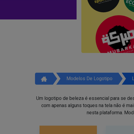
Modelos De Logotipo
Um logotipo de beleza é essencial para se des
com apenas alguns toques na tela não é ma
nesta plataforma. Mod