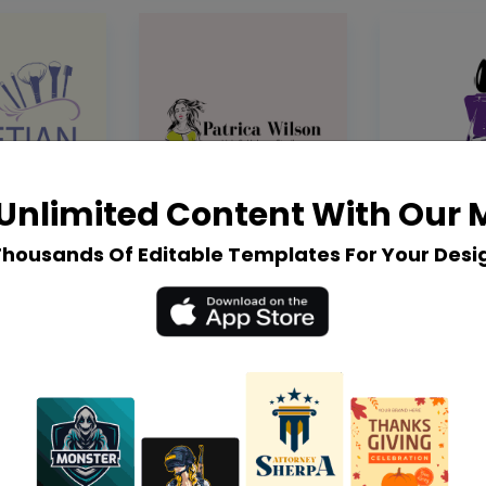
Unlimited Content With Our
Thousands Of Editable Templates For Your Desi