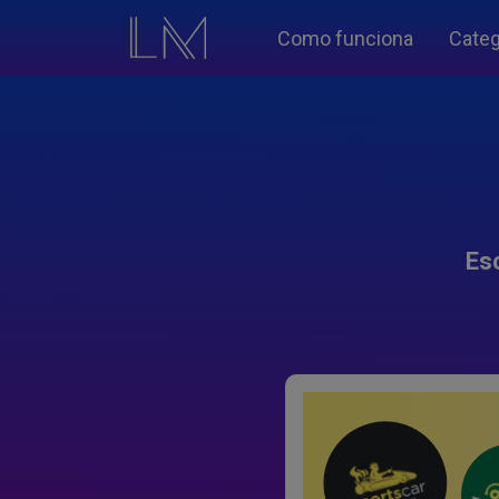
Como funciona
Categ
Es