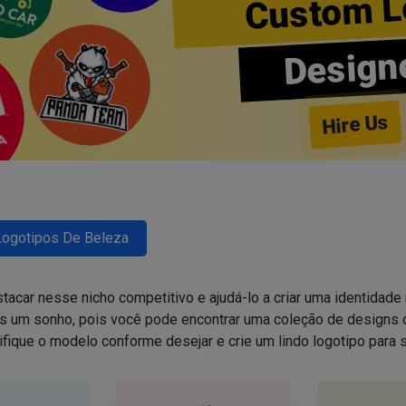
Custom L
Design
Hire Us
Logotipos De Beleza
tacar nesse nicho competitivo e ajudá-lo a criar uma identidade 
is um sonho, pois você pode encontrar uma coleção de design
ifique o modelo conforme desejar e crie um lindo logotipo para 