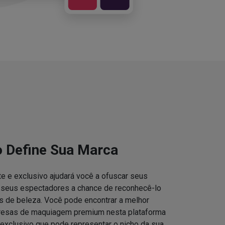
o Define Sua Marca
e e exclusivo ajudará você a ofuscar seus
s seus espectadores a chance de reconhecê-lo
 de beleza. Você pode encontrar a melhor
resas de maquiagem premium nesta plataforma
 exclusivo que pode representar o nicho da sua