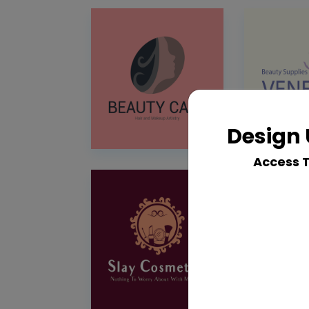
Design 
Access 