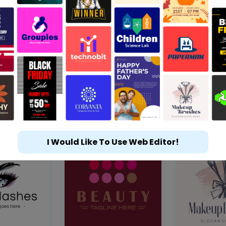
I Would Like To Use Web Editor!