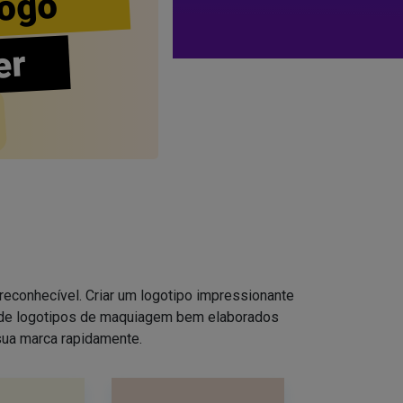
ogo
er
reconhecível. Criar um logotipo impressionante
s de logotipos de maquiagem bem elaborados
sua marca rapidamente.