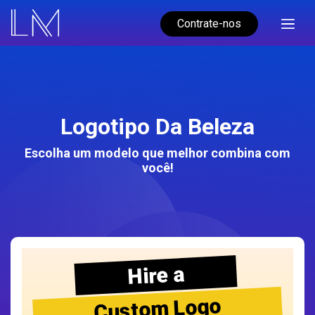
Contrate-nos
Logotipo Da Beleza
Escolha um modelo que melhor combina com
você!
Hire a
Custom Logo