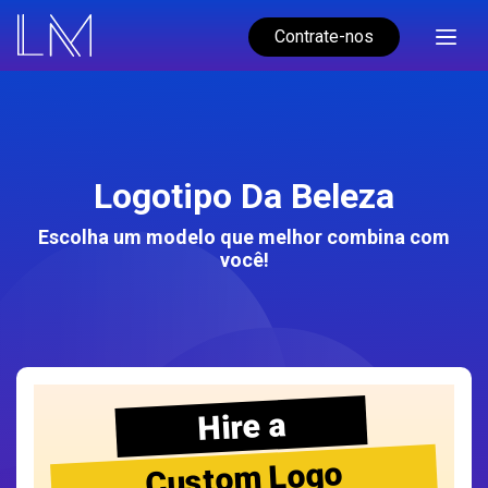
Contrate-nos
Logotipo Da Beleza
Escolha um modelo que melhor combina com
você!
Hire a
Custom Logo