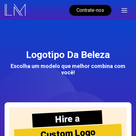
Contrate-nos
Logotipo Da Beleza
Escolha um modelo que melhor combina com
você!
Hire a
Custom Logo