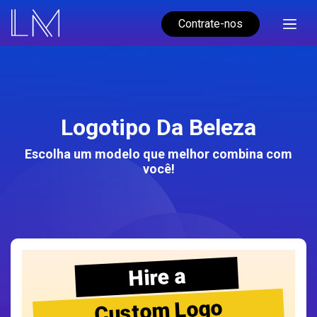
Contrate-nos
Logotipo Da Beleza
Escolha um modelo que melhor combina com
você!
Hire a
Custom Logo