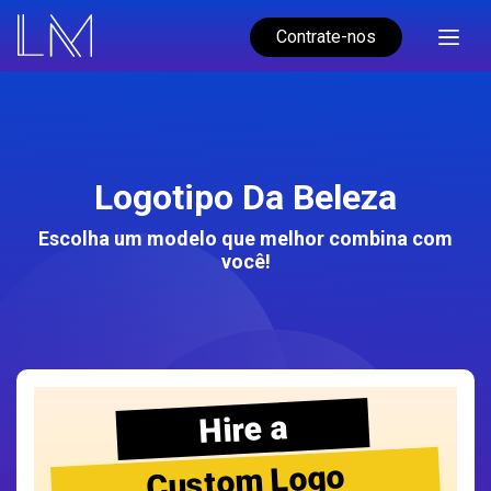
Contrate-nos
Logotipo Da Beleza
Escolha um modelo que melhor combina com
você!
Hire a
Custom Logo