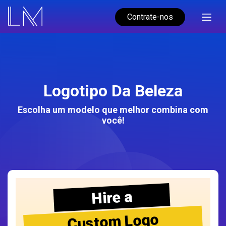
Contrate-nos
Logotipo Da Beleza
Escolha um modelo que melhor combina com
você!
Hire a
Custom Logo