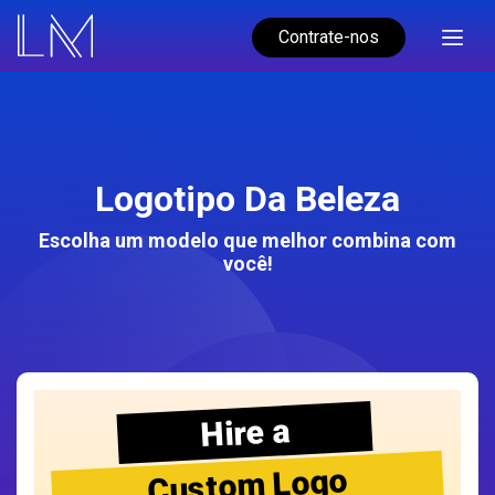
Contrate-nos
Logotipo Da Beleza
Escolha um modelo que melhor combina com
você!
Hire a
Custom Logo