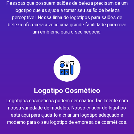
Pessoas que possuem salões de beleza precisam de um
logotipo que as ajude a tornar seu salão de beleza
perceptível. Nossa linha de logotipos para salões de
beleza oferecerá a você uma grande facilidade para criar
um emblema para o seu negócio.
Logotipo Cosmético
Logotipos cosméticos podem ser criados facilmente com
nossa variedade de modelos. Nosso
criador de logotipo
está aqui para ajudá-lo a criar um logotipo adequado e
moderno para o seu logotipo de empresa de cosméticos.