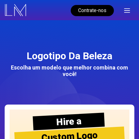
Contrate-nos
Logotipo Da Beleza
Escolha um modelo que melhor combina com
você!
Hire a
Custom Logo