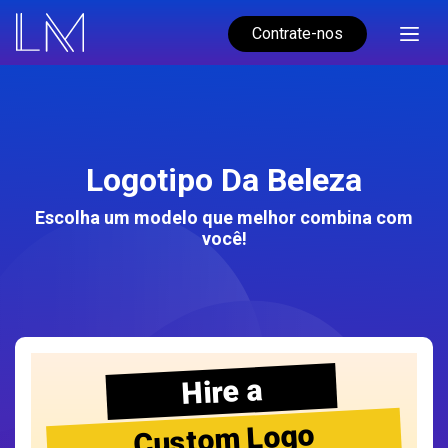
Contrate-nos
Logotipo Da Beleza
Escolha um modelo que melhor combina com
você!
Hire a
Custom Logo