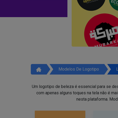
Modelos De Logotipo
Um logotipo de beleza é essencial para se des
com apenas alguns toques na tela não é ma
nesta plataforma. Mod