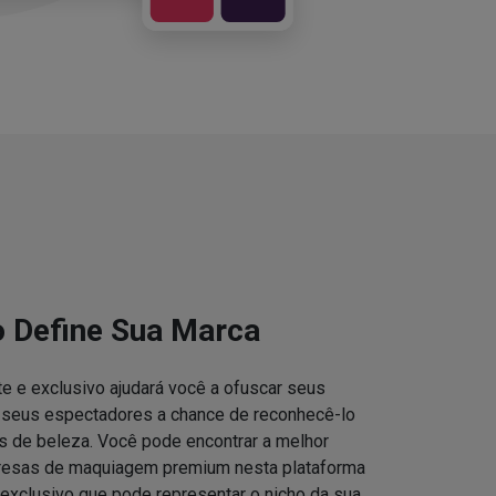
o Define Sua Marca
e e exclusivo ajudará você a ofuscar seus
s seus espectadores a chance de reconhecê-lo
 de beleza. Você pode encontrar a melhor
resas de maquiagem premium nesta plataforma
 exclusivo que pode representar o nicho da sua