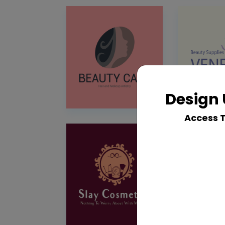
Design 
Access 