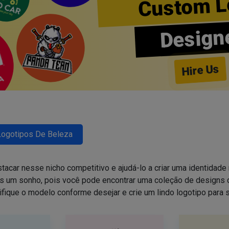
Custom L
Design
Hire Us
Logotipos De Beleza
tacar nesse nicho competitivo e ajudá-lo a criar uma identidade 
is um sonho, pois você pode encontrar uma coleção de design
ifique o modelo conforme desejar e crie um lindo logotipo para 