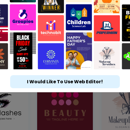
I Would Like To Use Web Editor!