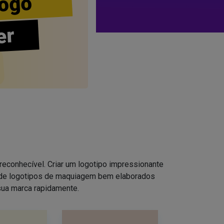
ogo
er
reconhecível. Criar um logotipo impressionante
s de logotipos de maquiagem bem elaborados
sua marca rapidamente.