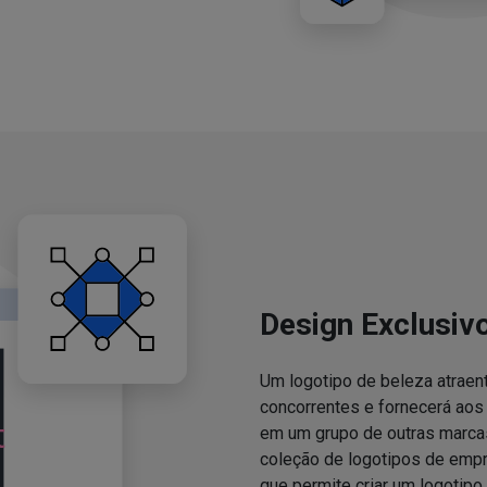
Design Exclusiv
Um logotipo de beleza atraent
concorrentes e fornecerá ao
em um grupo de outras marcas
coleção de logotipos de emp
que permite criar um logotipo