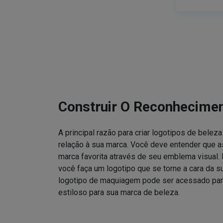
Construir O Reconhecime
A principal razão para criar logotipos de bele
relação à sua marca. Você deve entender que
marca favorita através de seu emblema visual. 
você faça um logotipo que se torne a cara da 
logotipo de maquiagem pode ser acessado para
estiloso para sua marca de beleza.