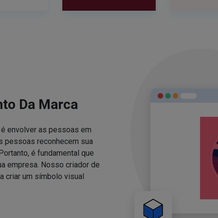
nto Da Marca
za é envolver as pessoas em
 as pessoas reconhecem sua
Portanto, é fundamental que
sua empresa. Nosso criador de
 criar um símbolo visual