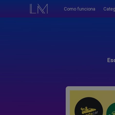
Como funciona
Categ
Es