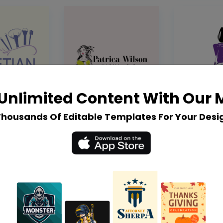
Unlimited Content With Our
Thousands Of Editable Templates For Your Desi