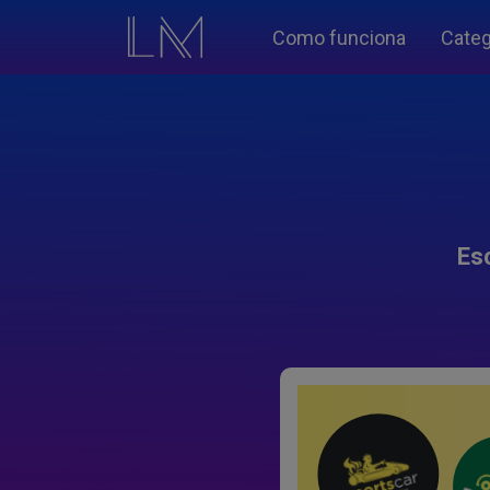
Como funciona
Categ
Es