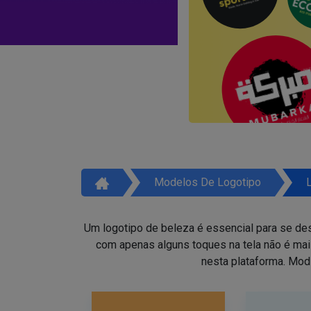
Modelos De Logotipo
Um logotipo de beleza é essencial para se des
com apenas alguns toques na tela não é ma
nesta plataforma. Mod