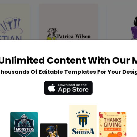
Unlimited Content With Our
Thousands Of Editable Templates For Your Desi