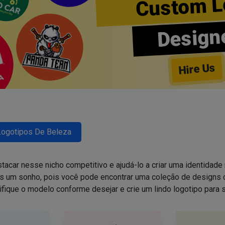
Custom L
Design
Hire Us
Logotipos De Beleza
tacar nesse nicho competitivo e ajudá-lo a criar uma identidade 
is um sonho, pois você pode encontrar uma coleção de design
ifique o modelo conforme desejar e crie um lindo logotipo para 