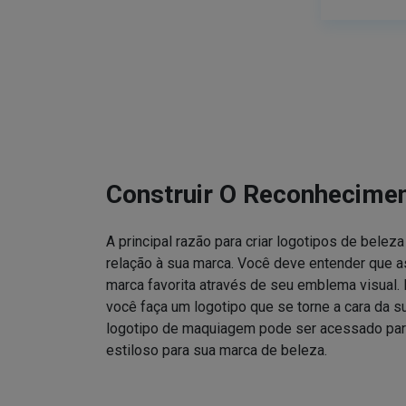
Construir O Reconhecime
A principal razão para criar logotipos de bele
relação à sua marca. Você deve entender que
marca favorita através de seu emblema visual. 
você faça um logotipo que se torne a cara da 
logotipo de maquiagem pode ser acessado para
estiloso para sua marca de beleza.