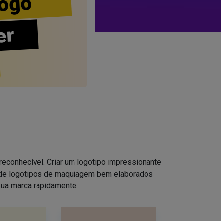
ogo
er
reconhecível. Criar um logotipo impressionante
s de logotipos de maquiagem bem elaborados
sua marca rapidamente.