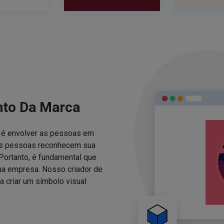
nto Da Marca
za é envolver as pessoas em
 as pessoas reconhecem sua
Portanto, é fundamental que
sua empresa. Nosso criador de
 criar um símbolo visual