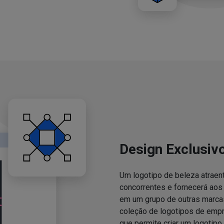
Design Exclusiv
Um logotipo de beleza atraent
concorrentes e fornecerá ao
em um grupo de outras marcas
coleção de logotipos de emp
que permite criar um logotipo