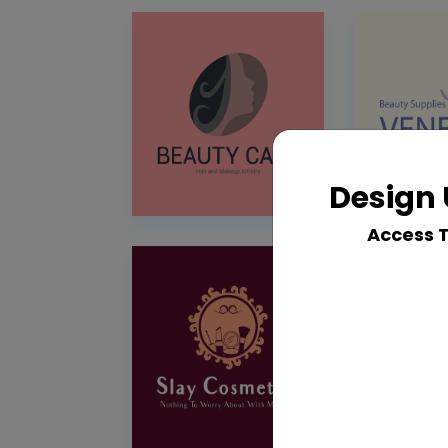
Design 
Access 