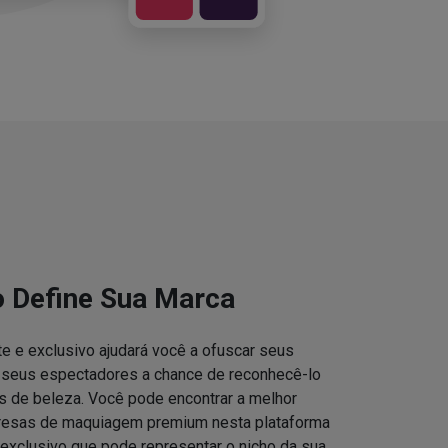
o Define Sua Marca
e e exclusivo ajudará você a ofuscar seus
s seus espectadores a chance de reconhecê-lo
 de beleza. Você pode encontrar a melhor
resas de maquiagem premium nesta plataforma
 exclusivo que pode representar o nicho da sua