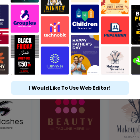
I Would Like To Use Web Editor!