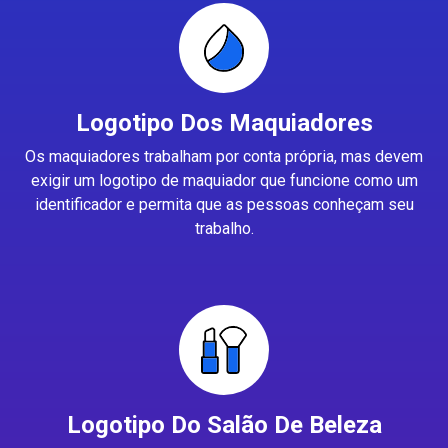
Logotipo Dos Maquiadores
Os maquiadores trabalham por conta própria, mas devem
exigir um logotipo de maquiador que funcione como um
identificador e permita que as pessoas conheçam seu
trabalho.
Logotipo Do Salão De Beleza