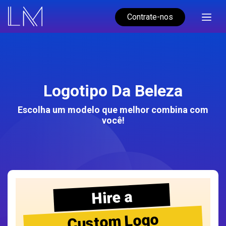
Contrate-nos
Logotipo Da Beleza
Escolha um modelo que melhor combina com
você!
Hire a
Custom Logo