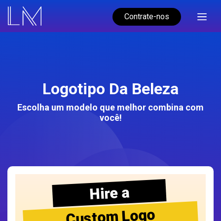
Contrate-nos
Logotipo Da Beleza
Escolha um modelo que melhor combina com
você!
Hire a
Custom Logo