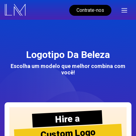
Contrate-nos
Logotipo Da Beleza
Escolha um modelo que melhor combina com
você!
Hire a
Custom Logo