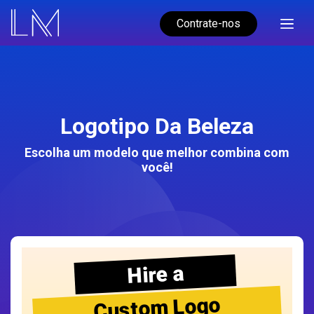
Contrate-nos
Logotipo Da Beleza
Escolha um modelo que melhor combina com
você!
Hire a
Custom Logo