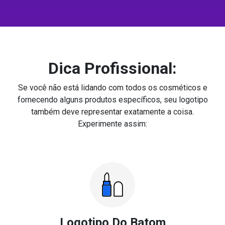
Dica Profissional:
Se você não está lidando com todos os cosméticos e
fornecendo alguns produtos específicos, seu logotipo
também deve representar exatamente a coisa.
Experimente assim:
Logotipo Do Batom