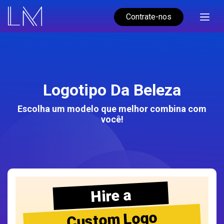
Contrate-nos
Logotipo Da Beleza
Escolha um modelo que melhor combina com
você!
Hire a
Custom Logo