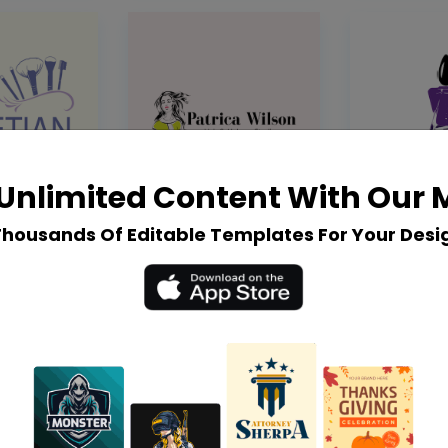
Unlimited Content With Our
Thousands Of Editable Templates For Your Desi