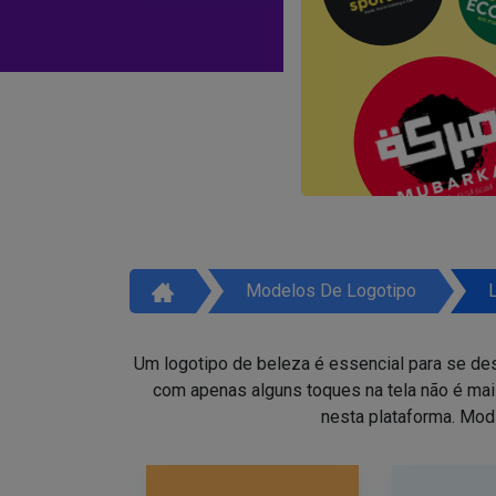
Modelos De Logotipo
Um logotipo de beleza é essencial para se des
com apenas alguns toques na tela não é ma
nesta plataforma. Mod