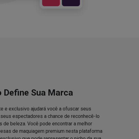
o Define Sua Marca
e e exclusivo ajudará você a ofuscar seus
s seus espectadores a chance de reconhecê-lo
 de beleza. Você pode encontrar a melhor
resas de maquiagem premium nesta plataforma
 exclusivo que pode representar o nicho da sua