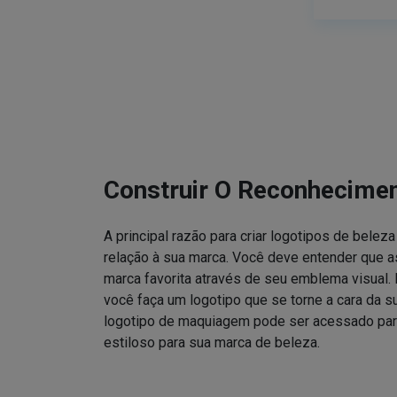
Construir O Reconhecime
A principal razão para criar logotipos de bele
relação à sua marca. Você deve entender que
marca favorita através de seu emblema visual. 
você faça um logotipo que se torne a cara da 
logotipo de maquiagem pode ser acessado para
estiloso para sua marca de beleza.