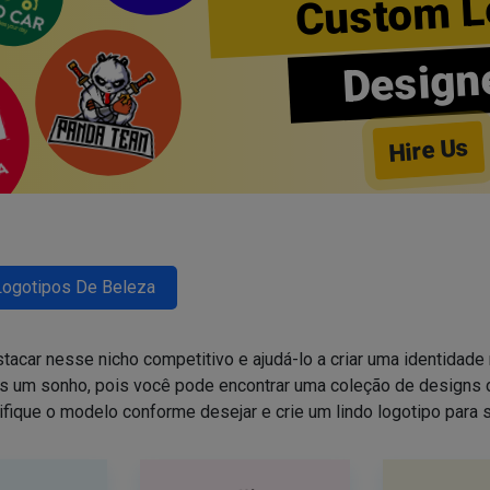
Custom L
Design
Hire Us
Logotipos De Beleza
tacar nesse nicho competitivo e ajudá-lo a criar uma identidade 
is um sonho, pois você pode encontrar uma coleção de design
ifique o modelo conforme desejar e crie um lindo logotipo para 