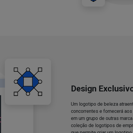
Design Exclusiv
Um logotipo de beleza atraent
concorrentes e fornecerá ao
em um grupo de outras marcas
coleção de logotipos de emp
que permite criar um logotipo