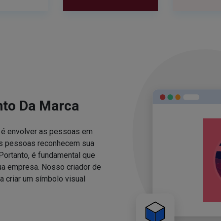
nto Da Marca
za é envolver as pessoas em
 as pessoas reconhecem sua
Portanto, é fundamental que
sua empresa. Nosso criador de
 criar um símbolo visual