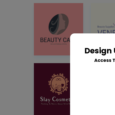
Design 
Access 