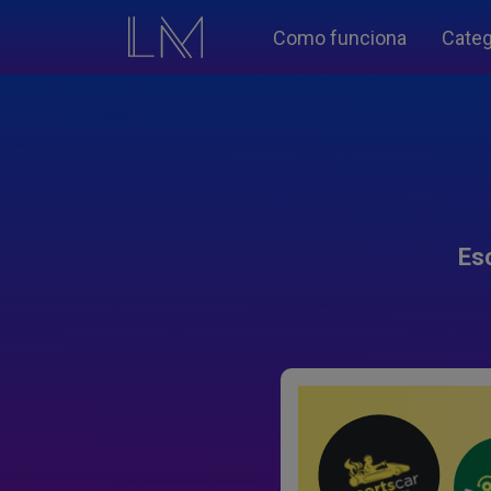
Como funciona
Categ
Es