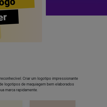
ogo
er
reconhecível. Criar um logotipo impressionante
s de logotipos de maquiagem bem elaborados
sua marca rapidamente.