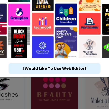
I Would Like To Use Web Editor!