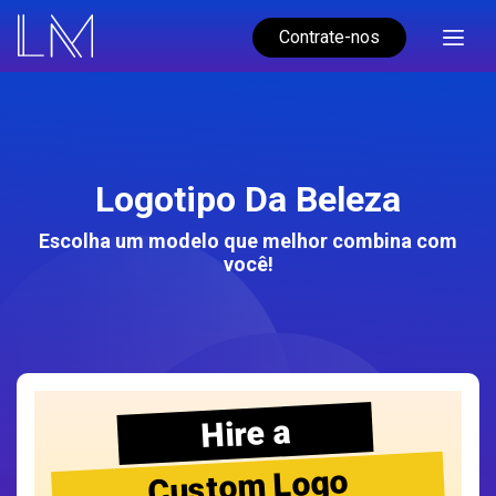
Contrate-nos
Logotipo Da Beleza
Escolha um modelo que melhor combina com
você!
Hire a
Custom Logo