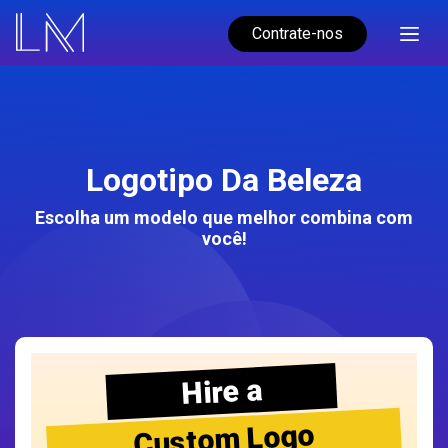
Contrate-nos
Logotipo Da Beleza
Escolha um modelo que melhor combina com
você!
Hire a
Custom Logo