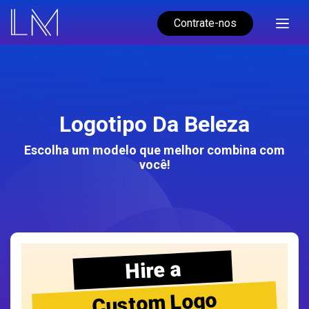
Contrate-nos
Logotipo Da Beleza
Escolha um modelo que melhor combina com
você!
Hire a
Custom Logo