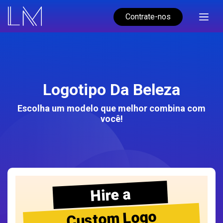
Contrate-nos
Logotipo Da Beleza
Escolha um modelo que melhor combina com
você!
Hire a
Custom Logo