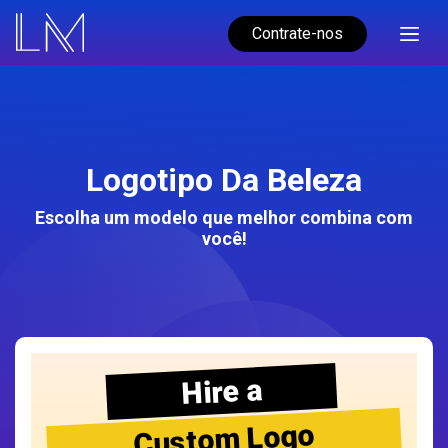
Contrate-nos
Logotipo Da Beleza
Escolha um modelo que melhor combina com
você!
Hire a
Custom Logo