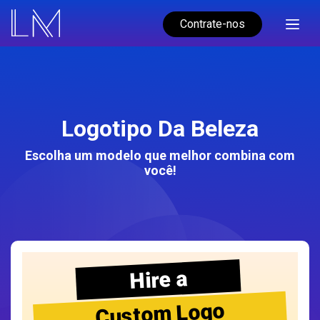
Contrate-nos
Logotipo Da Beleza
Escolha um modelo que melhor combina com
você!
Hire a
Custom Logo