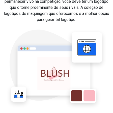
permanecer vivo na competição, você deve ter um logotipo
que o torne proeminente de seus rivais. A coleção de
logotipos de maquiagem que oferecemos é a melhor opção
para gerar tal logotipo.