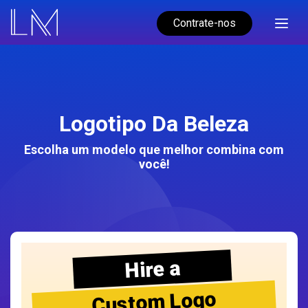
Contrate-nos
Logotipo Da Beleza
Escolha um modelo que melhor combina com
você!
Hire a
Custom Logo