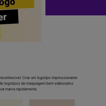
ogo
er
reconhecível. Criar um logotipo impressionante
s de logotipos de maquiagem bem elaborados
sua marca rapidamente.