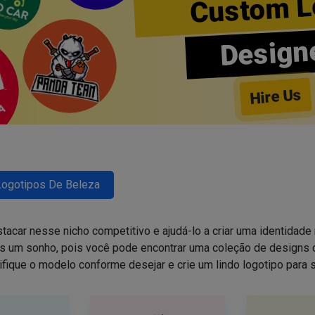
Custom L
Design
Hire Us
Logotipos De Beleza
tacar nesse nicho competitivo e ajudá-lo a criar uma identidade 
is um sonho, pois você pode encontrar uma coleção de design
ifique o modelo conforme desejar e crie um lindo logotipo para 