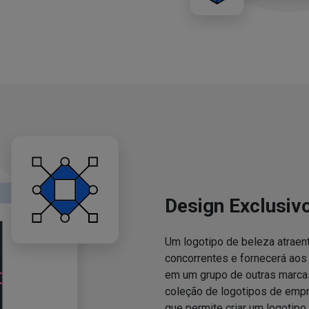
Design Exclusiv
Um logotipo de beleza atraent
concorrentes e fornecerá ao
em um grupo de outras marcas
coleção de logotipos de emp
que permite criar um logotipo