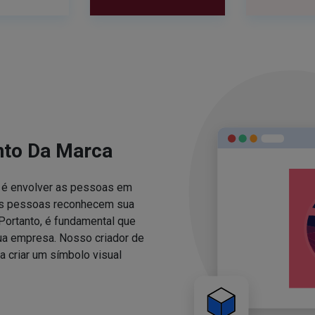
nto Da Marca
za é envolver as pessoas em
 as pessoas reconhecem sua
Portanto, é fundamental que
sua empresa. Nosso criador de
 criar um símbolo visual