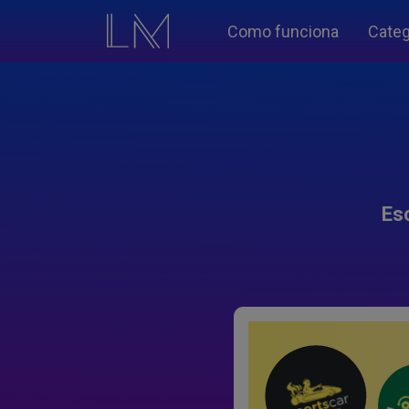
Como funciona
Categ
Es