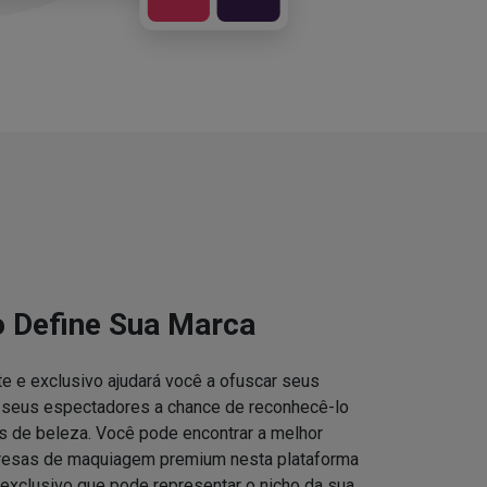
o Define Sua Marca
e e exclusivo ajudará você a ofuscar seus
s seus espectadores a chance de reconhecê-lo
 de beleza. Você pode encontrar a melhor
resas de maquiagem premium nesta plataforma
 exclusivo que pode representar o nicho da sua