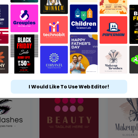
I Would Like To Use Web Editor!