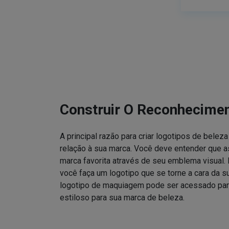
Construir O Reconhecime
A principal razão para criar logotipos de bele
relação à sua marca. Você deve entender que
marca favorita através de seu emblema visual. 
você faça um logotipo que se torne a cara da 
logotipo de maquiagem pode ser acessado para
estiloso para sua marca de beleza.