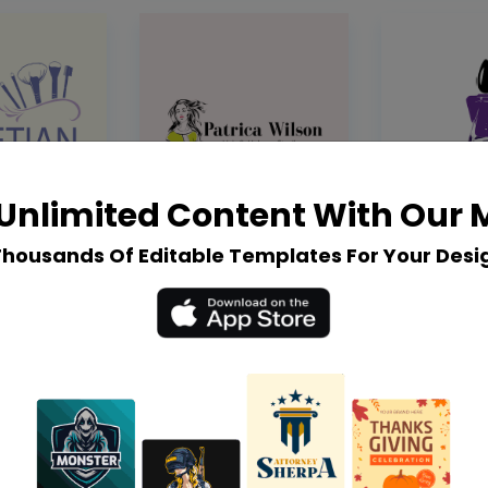
Unlimited Content With Our
Thousands Of Editable Templates For Your Desi