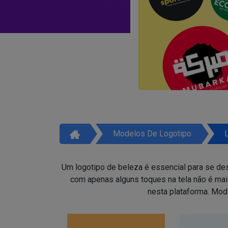
Modelos De Logotipo
Um logotipo de beleza é essencial para se des
com apenas alguns toques na tela não é ma
nesta plataforma. Mod