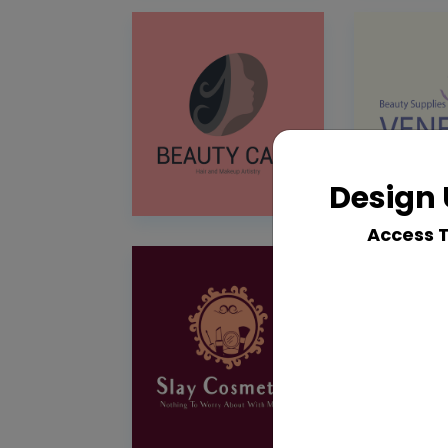
Design 
Access 