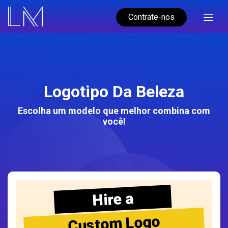
Contrate-nos
Logotipo Da Beleza
Escolha um modelo que melhor combina com
você!
Hire a
Custom Logo