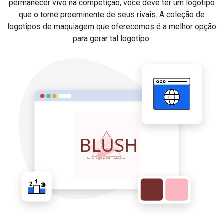
permanecer vivo na competição, você deve ter um logotipo
que o torne proeminente de seus rivais. A coleção de
logotipos de maquiagem que oferecemos é a melhor opção
para gerar tal logotipo.