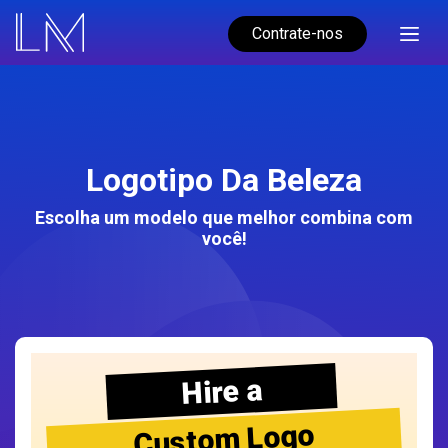
Contrate-nos
Logotipo Da Beleza
Escolha um modelo que melhor combina com
você!
Hire a
Custom Logo