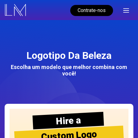
Contrate-nos
Logotipo Da Beleza
Escolha um modelo que melhor combina com
você!
Hire a
Custom Logo